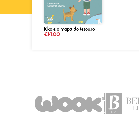
Kiko e o mapa do tesouro
€
14,00