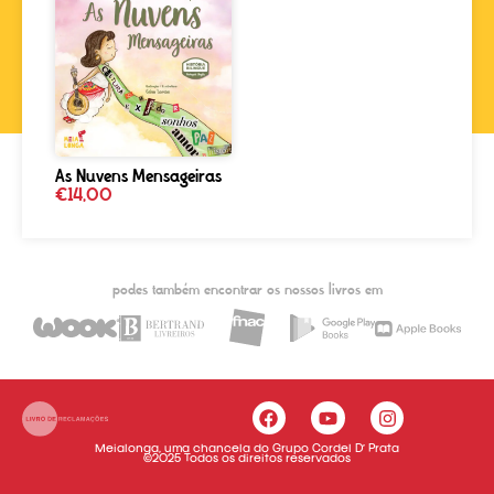
As Nuvens Mensageiras
€
14,00
podes também encontrar os nossos livros em
Meialonga, uma chancela do Grupo Cordel D’ Prata
©2025 Todos os direitos reservados