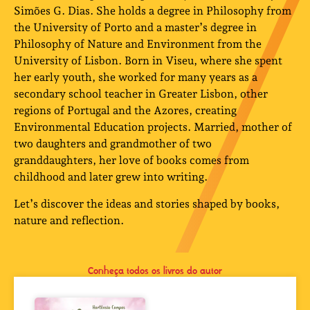
Simões G. Dias. She holds a degree in Philosophy from
the University of Porto and a master’s degree in
Philosophy of Nature and Environment from the
University of Lisbon. Born in Viseu, where she spent
her early youth, she worked for many years as a
secondary school teacher in Greater Lisbon, other
regions of Portugal and the Azores, creating
Environmental Education projects. Married, mother of
two daughters and grandmother of two
granddaughters, her love of books comes from
childhood and later grew into writing.
Let’s discover the ideas and stories shaped by books,
nature and reflection.
Conheça todos os livros do autor