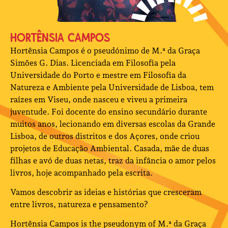
HORTÊNSIA CAMPOS
Hortênsia Campos é o pseudónimo de M.ª da Graça
Simões G. Dias. Licenciada em Filosofia pela
Universidade do Porto e mestre em Filosofia da
Natureza e Ambiente pela Universidade de Lisboa, tem
raízes em Viseu, onde nasceu e viveu a primeira
juventude. Foi docente do ensino secundário durante
muitos anos, lecionando em diversas escolas da Grande
Lisboa, de outros distritos e dos Açores, onde criou
projetos de Educação Ambiental. Casada, mãe de duas
filhas e avó de duas netas, traz da infância o amor pelos
livros, hoje acompanhado pela escrita.
Vamos descobrir as ideias e histórias que cresceram
entre livros, natureza e pensamento?
Hortênsia Campos is the pseudonym of M.ª da Graça