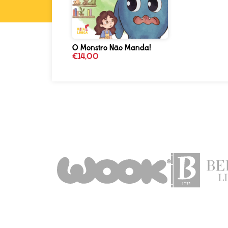
O Monstro Não Manda!
€
14,00