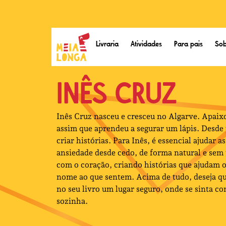
Livraria
Atividades
Para pais
Sob
INÊS CRUZ
Inês Cruz nasceu e cresceu no Algarve. Apaix
assim que aprendeu a segurar um lápis. Desd
criar histórias. Para Inês, é essencial ajudar 
ansiedade desde cedo, de forma natural e sem 
com o coração, criando histórias que ajudam o
nome ao que sentem. Acima de tudo, deseja qu
no seu livro um lugar seguro, onde se sinta 
sozinha.