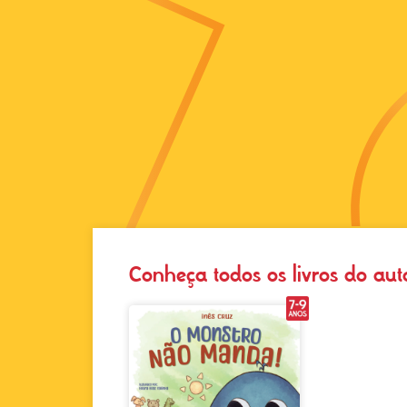
Conheça todos os livros do aut