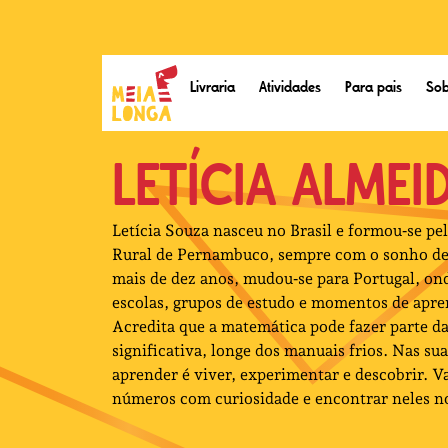
Livraria
Atividades
Para pais
Sob
LETÍCIA ALMEI
Letícia Souza nasceu no Brasil e formou‑se pe
Rural de Pernambuco, sempre com o sonho de 
mais de dez anos, mudou‑se para Portugal, o
escolas, grupos de estudo e momentos de apr
Acredita que a matemática pode fazer parte da
significativa, longe dos manuais frios. Nas sua
aprender é viver, experimentar e descobrir. V
números com curiosidade e encontrar neles n