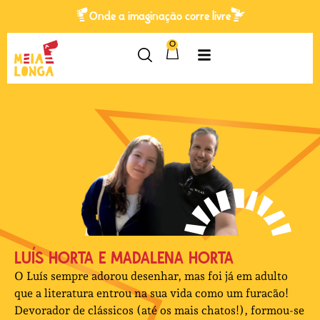
Onde a imaginação corre livre
0
LUÍS HORTA E MADALENA HORTA
O Luís sempre adorou desenhar, mas foi já em adulto
que a literatura entrou na sua vida como um furacão!
Devorador de clássicos (até os mais chatos!), formou-se