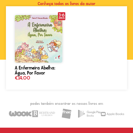
Conheça todos os livros do autor
A Enfermeira Abelha:
Água, Por Favor
€
14,00
podes também encontrar os nossos livros em