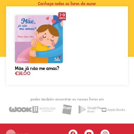
Conheça todos os livros do autor
Mãe, já não me amas?
€
14,00
podes também encontrar os nossos livros em