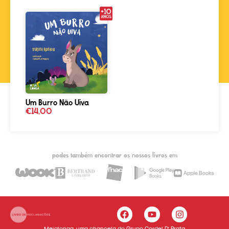
Um Burro Não Uiva
€
14,00
podes também encontrar os nossos livros em