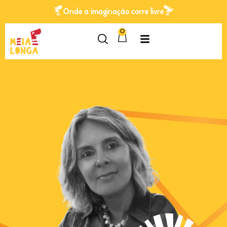
Onde a imaginação corre livre
0