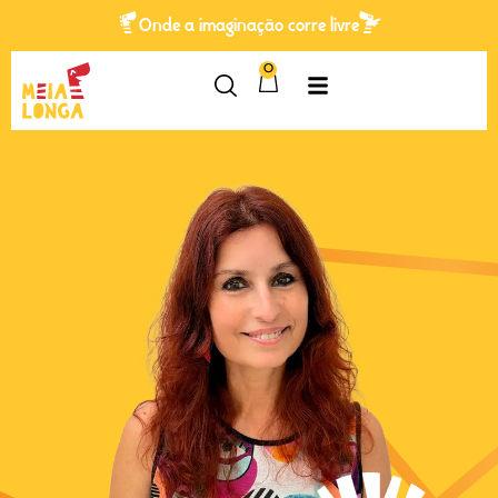
Onde a imaginação corre livre
0