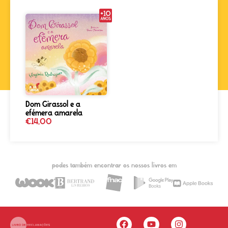
Dom Girassol e a
efémera amarela
€
14,00
podes também encontrar os nossos livros em