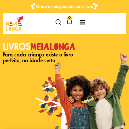
Onde a imaginação corre livre
0
Meialonga
LIVROS
Para cada criança existe o livro
perfeito, na idade certa