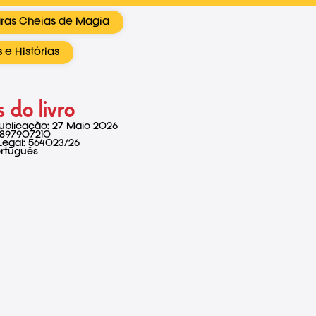
ras Cheias de Magia
 e Histórias
 do livro
ublicação: 27 Maio 2026
9897907210
Legal: 564023/26
ortuguês