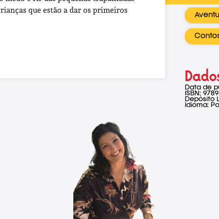
rianças que estão a dar os primeiros
Aventu
Contos
Dados
Data de p
ISBN: 978
Depósito 
Idioma: P