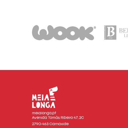
meialonga.pt
Avenida Tomás Ribeiro 47, 2C
2790-463 Carnaxide