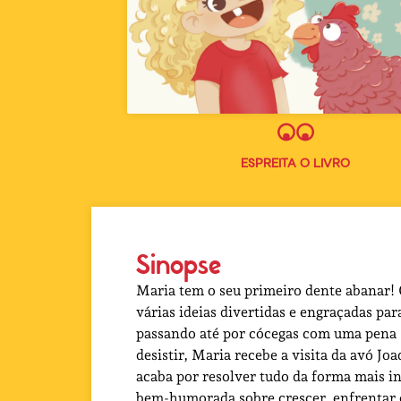
ESPREITA O LIVRO
Sinopse
Maria tem o seu primeiro dente abanar!
várias ideias divertidas e engraçadas par
passando até por cócegas com uma pena 
desistir, Maria recebe a visita da avó J
acaba por resolver tudo da forma mais i
bem-humorada sobre crescer, enfrentar 