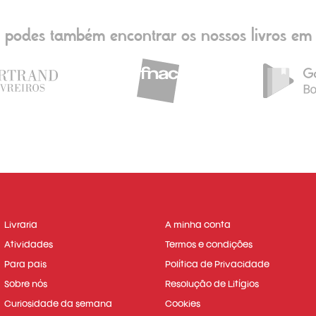
podes também encontrar os nossos livros em
Livraria
A minha conta
Atividades
Termos e condições
Para pais
Política de Privacidade
Sobre nós
Resolução de Litígios
Curiosidade da semana
Cookies