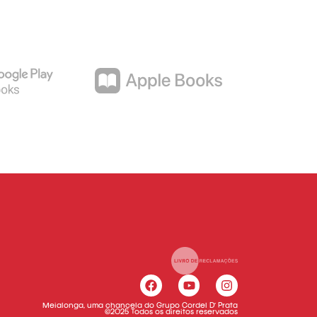
Meialonga, uma chancela do Grupo Cordel D’ Prata
©2025 Todos os direitos reservados