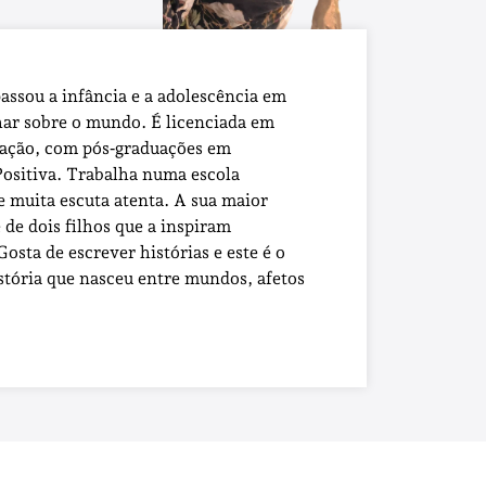
assou a infância e a adolescência em
har sobre o mundo. É licenciada em
ucação, com pós‑graduações em
Positiva. Trabalha numa escola
 e muita escuta atenta. A sua maior
de dois filhos que a inspiram
Gosta de escrever histórias e este é o
stória que nasceu entre mundos, afetos