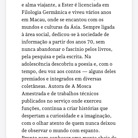
e alma viajante, a Ester é licenciada em
Filologia Germânica e viveu vários anos
em Macau, onde se encantou com os
mundos e culturas da Ásia. Sempre ligada
à área social, dedicou-se à sociedade de
informação a partir dos anos 70, sem
nunca abandonar o fascínio pelos livros,
pela pesquisa e pela escrita. Na
adolescência descobriu a poesia e, com o
tempo, deu voz aos contos — alguns deles
premiados e integrados em diversas
coletâneas. Autora de A Mosca
Amestrada e de trabalhos técnicos
publicados no serviço onde exerceu
funções, continua a criar histórias que
despertam a curiosidade e a imaginação,
com o olhar atento de quem nunca deixou
de observar o mundo com espanto.
Pronto para conhecer uma mente cheia de