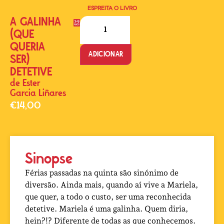
ESPREITA O LIVRO
A GALINHA
(QUE
QUERIA
ADICIONAR
SER)
DETETIVE
de
Ester
Garcia Liñares
€
14,00
Sinopse
Férias passadas na quinta são sinónimo de
diversão. Ainda mais, quando aí vive a Mariela,
que quer, a todo o custo, ser uma reconhecida
detetive. Mariela é uma galinha. Quem diria,
hein?!? Diferente de todas as que conhecemos.