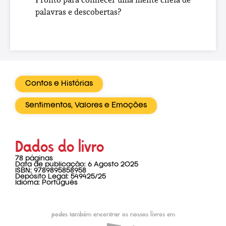
palavras e descobertas?
Contos e Histórias
Sentimentos, Valores e Emoções
Dados do livro
78 páginas
Data de publicação: 6 Agosto 2025
ISBN: 9789895858958
Depósito Legal: 549425/25
Idioma: Português
podes também encontrar os nossos livros em