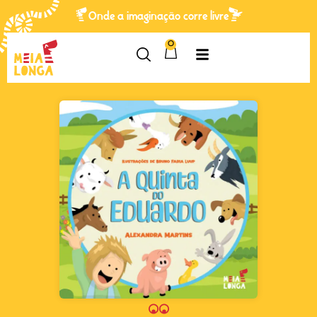
Onde a imaginação corre livre
0