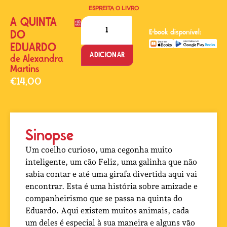
ESPREITA O LIVRO
A QUINTA
DO
E-book disponível:
EDUARDO
ADICIONAR
de
Alexandra
Martins
€
14,00
Sinopse
Um coelho curioso, uma cegonha muito
inteligente, um cão Feliz, uma galinha que não
sabia contar e até uma girafa divertida aqui vai
encontrar. Esta é uma história sobre amizade e
companheirismo que se passa na quinta do
Eduardo. Aqui existem muitos animais, cada
um deles é especial à sua maneira e alguns vão