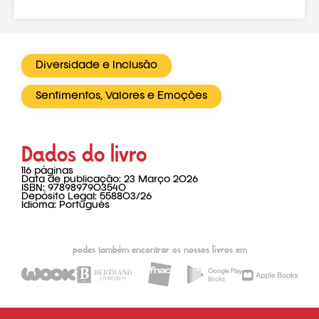
Diversidade e Inclusão
Sentimentos, Valores e Emoções
Dados do livro
116 páginas
Data de publicação: 23 Março 2026
ISBN: 9789897903540
Depósito Legal: 558803/26
Idioma: Português
podes também encontrar os nossos livros em