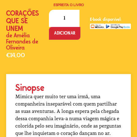
ESPREITA O LIVRO
CORAÇÕES
QUE SE
E-book disponível:
UNEM
ADICIONAR
de
Amélia
Fernandes de
Oliveira
€
14,00
Sinopse
Mimica quer muito ter uma irmã, uma
companheira inseparável com quem partilhar
as suas aventuras. A longa espera pela chegada
dessa companhia leva-a numa viagem mágica e
colorida pelo seu imaginário, onde as perguntas
que lhe inquietam o coração dançam no ar.