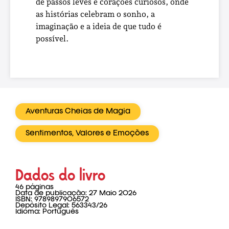
de passos leves e corações curiosos, onde
as histórias celebram o sonho, a
imaginação e a ideia de que tudo é
possível.
Aventuras Cheias de Magia
Sentimentos, Valores e Emoções
Dados do livro
46 páginas
Data de publicação: 27 Maio 2026
ISBN: 9789897906572
Depósito Legal: 563343/26
Idioma: Português