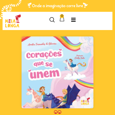
Onde a imaginação corre livre
0