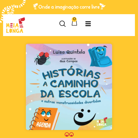
Onde a imaginação corre livre
0