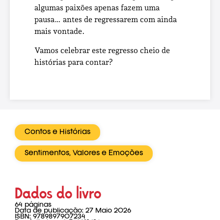
algumas paixões apenas fazem uma
pausa… antes de regressarem com ainda
mais vontade.
Vamos celebrar este regresso cheio de
histórias para contar?
Contos e Histórias
Sentimentos, Valores e Emoções
Dados do livro
64 páginas
Data de publicação: 27 Maio 2026
ISBN: 9789897907234