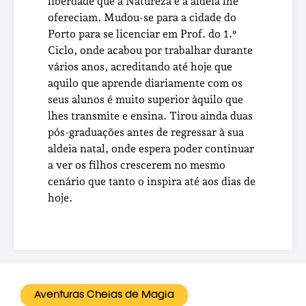
liberdade que a Natureza e a aldeia lhe
ofereciam. Mudou-se para a cidade do
Porto para se licenciar em Prof. do 1.º
Ciclo, onde acabou por trabalhar durante
vários anos, acreditando até hoje que
aquilo que aprende diariamente com os
seus alunos é muito superior àquilo que
lhes transmite e ensina. Tirou ainda duas
pós-graduações antes de regressar à sua
aldeia natal, onde espera poder continuar
a ver os filhos crescerem no mesmo
cenário que tanto o inspira até aos dias de
hoje.
Aventuras Cheias de Magia