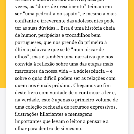
vezes, as “dores de crescimento” teimam em
ser “uma pedrinha no sapato”, e mesmo a mais
confiante e irreverente das adolescentes pode
ter as suas dúvidas… Esta é uma história cheia
de humor, peripécias e trocadilhos bem
portugueses, que nos prende da primeira à
última palavra e que se lê “num piscar de
olhos”, mas é também uma narrativa que nos
convida à reflexão sobre uma das etapas mais
marcantes da nossa vida – a adolescência – e
sobre o quão difícil podem ser as relações com
quem nos é mais próximo. Chegamos ao fim
deste livro com vontade de o continuar a ler e,
na verdade, este é apenas o primeiro volume de
uma coleção recheada de recursos expressivos,
ilustrações hilariantes e mensagens
importantes que levam o leitor a pensar e a
olhar para dentro de si mesmo.