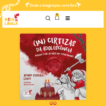
Onde a imaginação corre livre
0