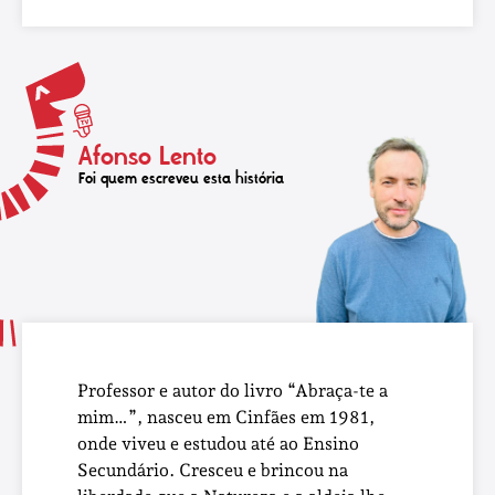
Afonso Lento
Foi quem escreveu esta história
Professor e autor do livro “Abraça-te a
mim…”, nasceu em Cinfães em 1981,
onde viveu e estudou até ao Ensino
Secundário. Cresceu e brincou na