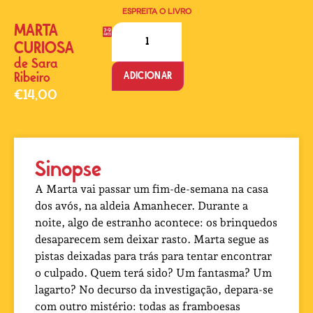
ESPREITA O LIVRO
MARTA
CURIOSA
de
Sara
ADICIONAR
Ribeiro
€
14,00
Sinopse
A Marta vai passar um fim-de-semana na casa
dos avós, na aldeia Amanhecer. Durante a
noite, algo de estranho acontece: os brinquedos
desaparecem sem deixar rasto. Marta segue as
pistas deixadas para trás para tentar encontrar
o culpado. Quem terá sido? Um fantasma? Um
lagarto? No decurso da investigação, depara-se
com outro mistério: todas as framboesas