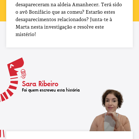
desapareceram na aldeia Amanhecer. Terá sido
o avô Bonifácio que as comeu? Estarão estes
desaparecimentos relacionados? Junta-te à
Marta nesta investigação e resolve este
mistério!
Sara Ribeiro
Foi quem escreveu esta história