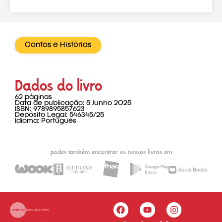
Contos e Histórias
Dados do livro
62 páginas
Data de publicação: 5 Junho 2025
ISBN: 9789895857623
Depósito Legal: 546345/25
Idioma: Português
podes também encontrar os nossos livros em