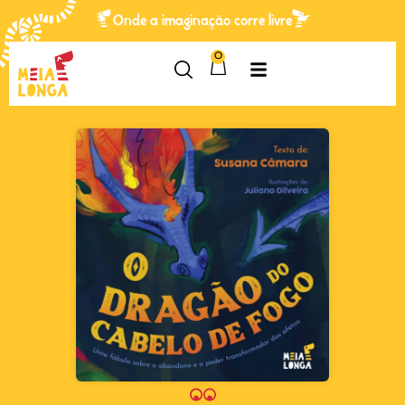
Onde a imaginação corre livre
0