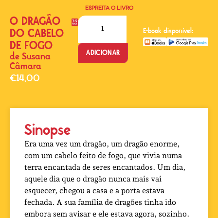
ESPREITA O LIVRO
O DRAGÃO
DO CABELO
E-book disponível:
DE FOGO
ADICIONAR
de
Susana
Câmara
€
14,00
Sinopse
Era uma vez um dragão, um dragão enorme,
com um cabelo feito de fogo, que vivia numa
terra encantada de seres encantados. Um dia,
aquele dia que o dragão nunca mais vai
esquecer, chegou a casa e a porta estava
fechada. A sua família de dragões tinha ido
embora sem avisar e ele estava agora, sozinho.