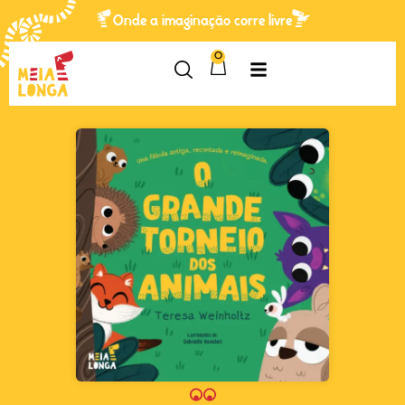
Onde a imaginação corre livre
0