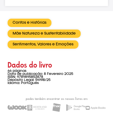
Contos e Histórias
Mãe Natureza e Sustentabilidade
Sentimentos, Valores e Emoções
Dados do livro
66 páginas
Data de publicação: 8 Fevereiro 2025
ISBN: 9789895853878
Depósito Legal: 541918/25
Idioma: Português
podes também encontrar os nossos livros em