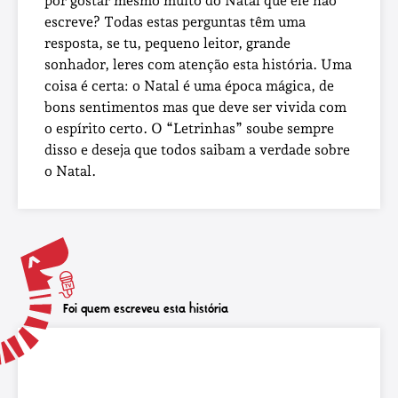
por gostar mesmo muito do Natal que ele não
escreve? Todas estas perguntas têm uma
resposta, se tu, pequeno leitor, grande
sonhador, leres com atenção esta história. Uma
coisa é certa: o Natal é uma época mágica, de
bons sentimentos mas que deve ser vivida com
o espírito certo. O “Letrinhas” soube sempre
disso e deseja que todos saibam a verdade sobre
o Natal.
Foi quem escreveu esta história