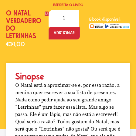
ESPREITA O LIVRO
O NATAL
VERDADEIRO
E-book disponível:
DO
ADICIONAR
LETRINHAS
€
14,00
Sinopse
O Natal está a aproximar-se e, por essa razão, a
menina quer escrever a sua lista de presentes.
Nada como pedir ajuda ao seu grande amigo
“Letrinhas” para fazer essa lista. Mas algo se
passa. Ele é um lápis, mas não está a escrever!!
Qual será a razão? Todos gostam do Natal, mas
será que o “Letrinhas” não gosta? Ou será que é