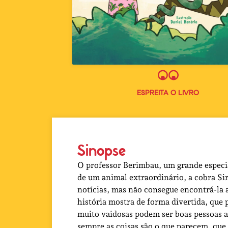
ESPREITA O LIVRO
Sinopse
O professor Berimbau, um grande especia
de um animal extraordinário, a cobra Sir
notícias, mas não consegue encontrá-la a
história mostra de forma divertida, que
muito vaidosas podem ser boas pessoas 
sempre as coisas são o que parecem, que