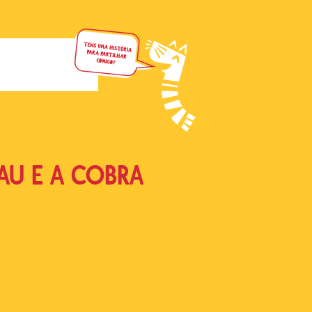
AU E A COBRA