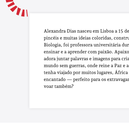
Alexandra Dias nasceu em Lisboa a 15 de
pincéis e muitas ideias coloridas, cons
Biologia, foi professora universitária du
ensinar e a aprender com paixão. Apaixona
adora juntar palavras e imagens para cr
mundo sem guerras, onde reine a Paz e a 
tenha viajado por muitos lugares, África
encantado — perfeito para os extravagan
voar também?