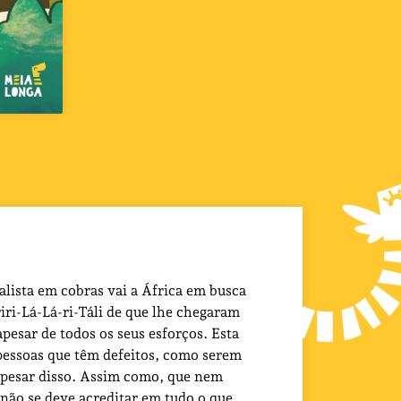
lista em cobras vai a África em busca
iri-Lá-Lá-ri-Táli de que lhe chegaram
pesar de todos os seus esforços. Esta
 pessoas que têm defeitos, como serem
apesar disso. Assim como, que nem
 não se deve acreditar em tudo o que