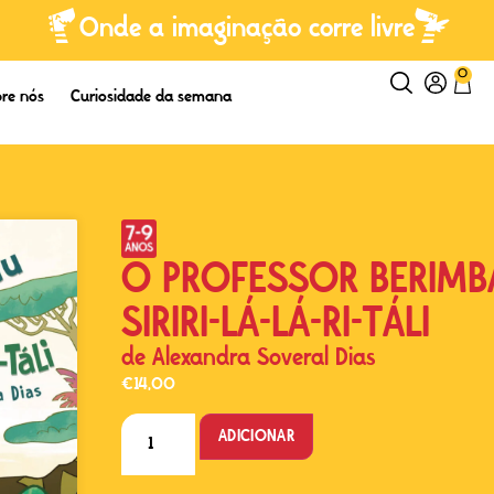
Onde a imaginação corre livre
0
re nós
Curiosidade da semana
O PROFESSOR BERIMB
SIRIRI-LÁ-LÁ-RI-TÁLI
de
Alexandra Soveral Dias
€
14,00
ADICIONAR