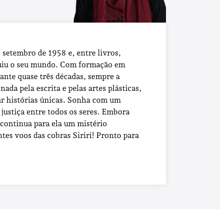
 setembro de 1958 e, entre livros,
truiu o seu mundo. Com formação em
rante quase três décadas, sempre a
da pela escrita e pelas artes plásticas,
iar histórias únicas. Sonha com um
justiça entre todos os seres. Embora
 continua para ela um mistério
tes voos das cobras Siriri! Pronto para