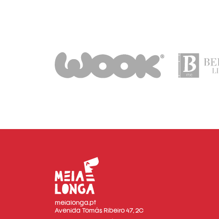
meialonga.pt
Avenida Tomás Ribeiro 47, 2C