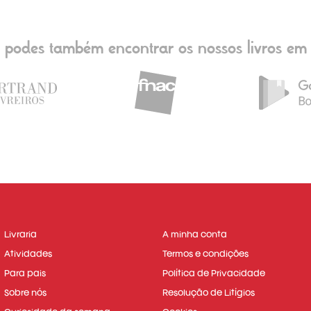
podes também encontrar os nossos livros em
Livraria
A minha conta
Atividades
Termos e condições
Para pais
Política de Privacidade
Sobre nós
Resolução de Litígios