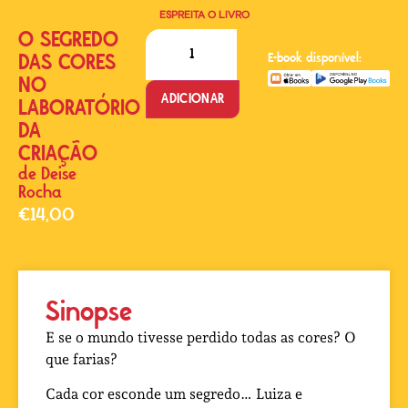
ESPREITA O LIVRO
O SEGREDO
DAS CORES
E-book disponível:
NO
ADICIONAR
LABORATÓRIO
DA
CRIAÇÃO
de
Deise
Rocha
€
14,00
Sinopse
E se o mundo tivesse perdido todas as cores? O
que farias?
Cada cor esconde um segredo… Luiza e