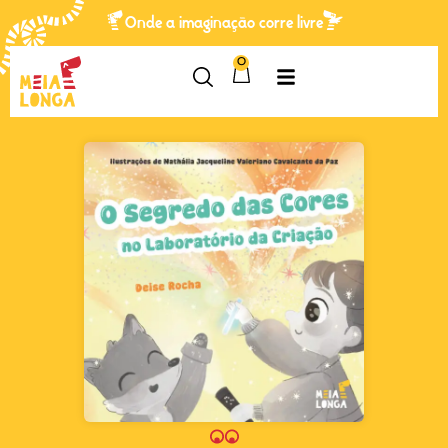
Onde a imaginação corre livre
0