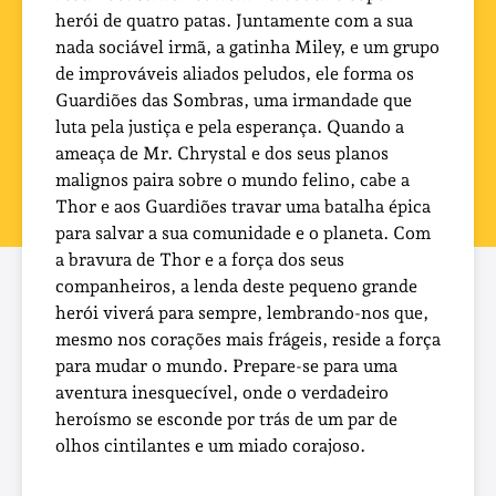
herói de quatro patas. Juntamente com a sua
nada sociável irmã, a gatinha Miley, e um grupo
de improváveis aliados peludos, ele forma os
Guardiões das Sombras, uma irmandade que
luta pela justiça e pela esperança. Quando a
ameaça de Mr. Chrystal e dos seus planos
malignos paira sobre o mundo felino, cabe a
Thor e aos Guardiões travar uma batalha épica
para salvar a sua comunidade e o planeta. Com
a bravura de Thor e a força dos seus
companheiros, a lenda deste pequeno grande
herói viverá para sempre, lembrando-nos que,
mesmo nos corações mais frágeis, reside a força
para mudar o mundo. Prepare-se para uma
aventura inesquecível, onde o verdadeiro
heroísmo se esconde por trás de um par de
olhos cintilantes e um miado corajoso.