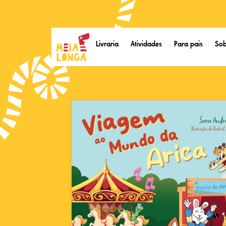
Livraria
Atividades
Para pais
Sob