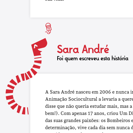
Sara André
Foi quem escreveu esta história
A Sara André nasceu em 2006 e nunca im
Animação Sociocultural a levaria a quer
disse que não queria estudar mais, mas a 
bem!). Com apenas 17 anos, criou Um Di
das suas grandes paixões: os Bombeiros 
determinação, vive cada dia sem nunca d