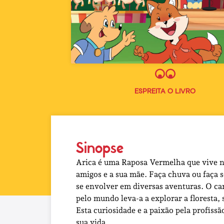
ESPREITA O LIVRO
Sinopse
Arica é uma Raposa Vermelha que vive n
amigos e a sua mãe. Faça chuva ou faça s
se envolver em diversas aventuras. O can
pelo mundo leva-a a explorar a floresta
Esta curiosidade e a paixão pela profiss
sua vida.