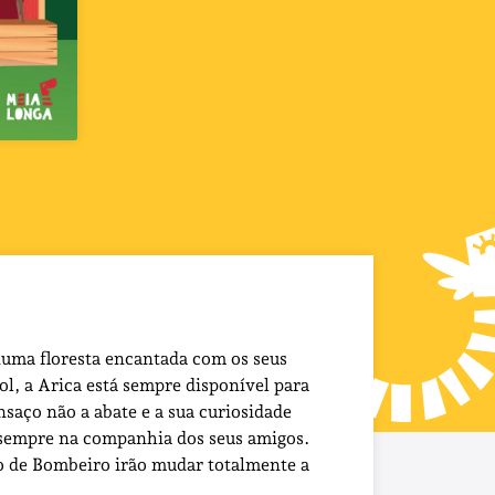
uma floresta encantada com os seus
ol, a Arica está sempre disponível para
saço não a abate e a sua curiosidade
, sempre na companhia dos seus amigos.
ão de Bombeiro irão mudar totalmente a