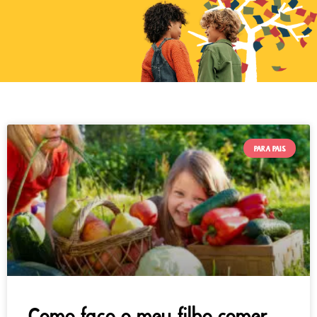
PARA PAIS
Como faço o meu filho comer