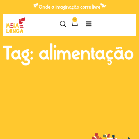
Onde a imaginação corre livre
0
Tag: alimentação