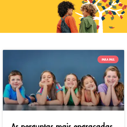
PARA PAIS
As perguntas mais engraçadas