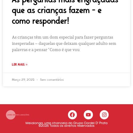
que as crianças fazem – e
como responder!
As crianças têm um dom especial para fazer perguntas
inesperadas – daquelas que deixam qualquer adulto sem
palavras e a pensar ‘Como é que vou
LER MAIS »
Março 29, 2025
Sem comentários
Meialonga, uma chancela do Grupo Cordel D’ Prata
©2025 Todos os direitos reservados