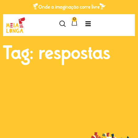
Onde a imaginação corre livre
0
Tag: respostas