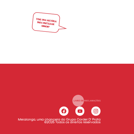
Meialonga, uma chancela do Grupo Cordel D’ Prata
©2025 Todos os direitos reservados