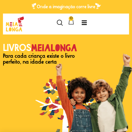
Onde a imaginação corre livre
0
Meialonga
LIVROS
Para cada criança existe o livro
perfeito, na idade certa