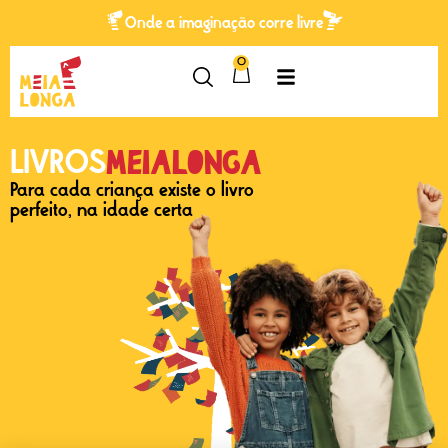
Onde a imaginação corre livre
0
Meialonga
LIVROS
Para cada criança existe o livro
perfeito, na idade certa