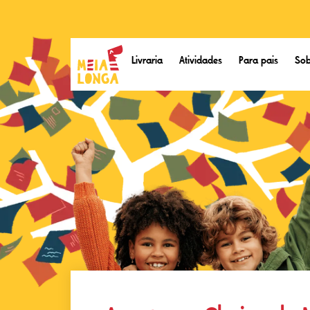
Livraria
Atividades
Para pais
Sob