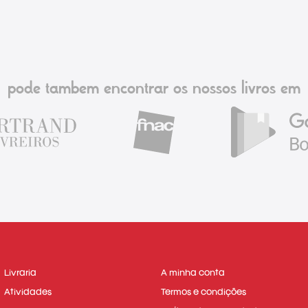
pode tambem encontrar os nossos livros em
Livraria
A minha conta
Atividades
Termos e condições