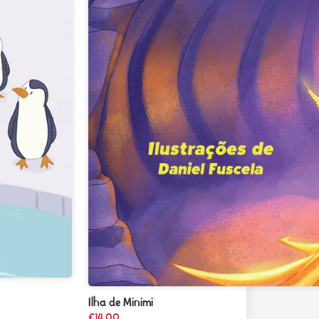
Ilha de Minimi
€
14,00