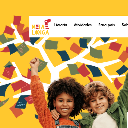
Livraria
Atividades
Para pais
Sob