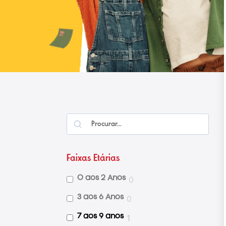
Faixas Etárias
0
0 aos 2 Anos
0
3 aos 6 Anos
1
7 aos 9 anos