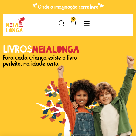
Onde a imaginação corre livre
0
Meialonga
LIVROS
Para cada criança existe o livro
perfeito, na idade certa